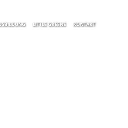
USBILDUNG
LITTLE GREENE
KONTAKT