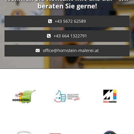
beraten Sie gerne!
+43 5672 62589
+43 664 1322791
office@hornstein-malerei.at