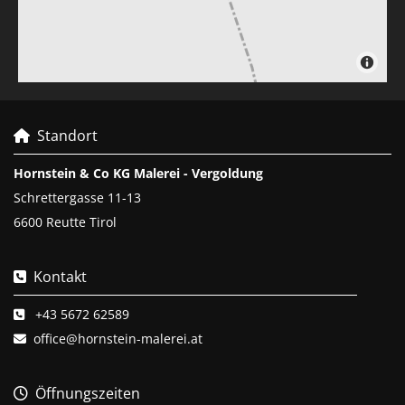
Standort

Hornstein & Co KG Malerei - Vergoldung
Schrettergasse 11-13
6600 Reutte Tirol
Kontakt

+43 5672 62589

office@hornstein-malerei.at

Öffnungszeiten
