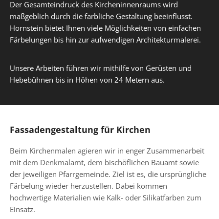
Der Gesamteindruck des Kircheninnenraums wird
maßgeblich durch die farbliche Gestaltung beeinflusst.
Hornstein bietet Ihnen viele Möglichkeiten von einfachen
Färbelungen bis hin zur aufwendigen Architekturmalerei.
Unsere Arbeiten führen wir mithilfe von Gerüsten und
Hebebühnen bis in Höhen von 24 Metern aus.
Fassadengestaltung für Kirchen
Beim Kirchenmalen agieren wir in enger Zusammenarbeit
mit dem Denkmalamt, dem bischöflichen Bauamt sowie
der jeweiligen Pfarrgemeinde. Ziel ist es, die ursprüngliche
Färbelung wieder herzustellen. Dabei kommen
hochwertige Materialien wie Kalk- oder Silikatfarben zum
Einsatz.