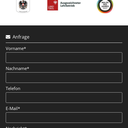
Anfrage

Vorname*
Nachname*
Telefon
E-Mail*