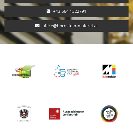
+43 664 1322791
office@hornstein-malerei.at