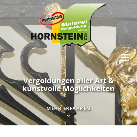
Vergoldungen aller Art &
kunstvolle Möglichkeiten
MEHR ERFAHREN
